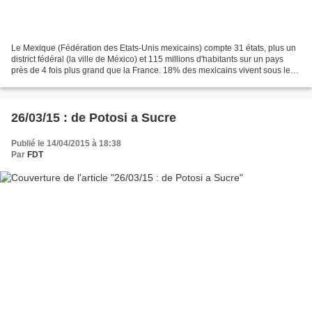
Le Mexique (Fédération des Etats-Unis mexicains) compte 31 états, plus un
district fédéral (la ville de México) et 115 millions d'habitants sur un pays
près de 4 fois plus grand que la France. 18% des mexicains vivent sous le
seuil de pauvreté. La langue...
26/03/15 : de Potosi a Sucre
Publié le 14/04/2015 à 18:38
Par
FDT