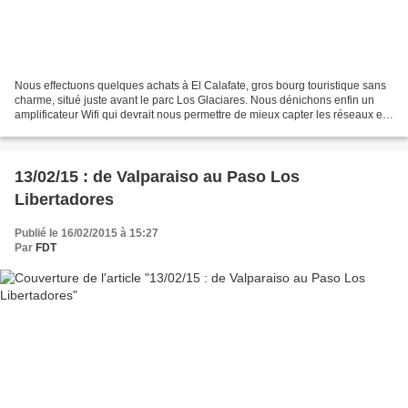
Nous effectuons quelques achats à El Calafate, gros bourg touristique sans
charme, situé juste avant le parc Los Glaciares. Nous dénichons enfin un
amplificateur Wifi qui devrait nous permettre de mieux capter les réseaux et
donc mettre à jour plus régulièrement...
13/02/15 : de Valparaiso au Paso Los
Libertadores
Publié le 16/02/2015 à 15:27
Par
FDT