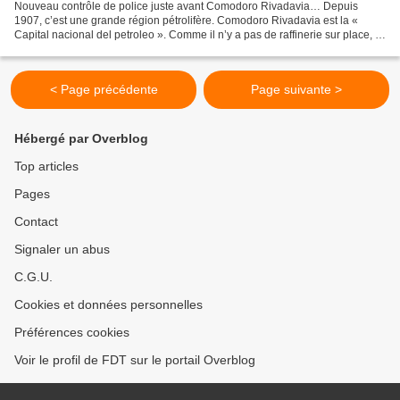
Nouveau contrôle de police juste avant Comodoro Rivadavia… Depuis
1907, c’est une grande région pétrolifère. Comodoro Rivadavia est la «
Capital nacional del petroleo ». Comme il n’y a pas de raffinerie sur place, le
pétrole est envoyé à Buenos Aires...
< Page précédente
Page suivante >
Hébergé par Overblog
Top articles
Pages
Contact
Signaler un abus
C.G.U.
Cookies et données personnelles
Préférences cookies
Voir le profil de FDT sur le portail Overblog