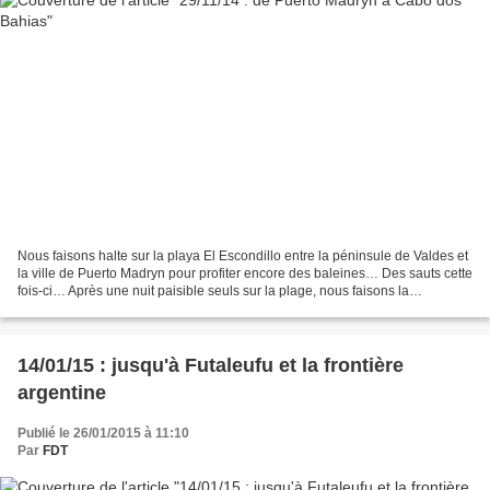
Nous faisons halte sur la playa El Escondillo entre la péninsule de Valdes et
la ville de Puerto Madryn pour profiter encore des baleines… Des sauts cette
fois-ci… Après une nuit paisible seuls sur la plage, nous faisons la
connaissance le dimanche matin...
14/01/15 : jusqu'à Futaleufu et la frontière
argentine
Publié le 26/01/2015 à 11:10
Par
FDT