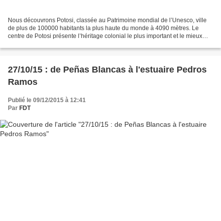
Nous découvrons Potosi, classée au Patrimoine mondial de l’Unesco, ville
de plus de 100000 habitants la plus haute du monde à 4090 mètres. Le
centre de Potosi présente l’héritage colonial le plus important et le mieux
conservé de Bolivie. En effet, les...
27/10/15 : de Peñas Blancas à l'estuaire Pedros
Ramos
Publié le 09/12/2015 à 12:41
Par
FDT