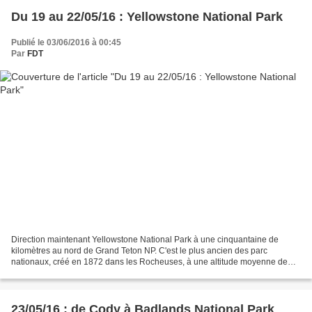
Du 19 au 22/05/16 : Yellowstone National Park
Publié le 03/06/2016 à 00:45
Par
FDT
Direction maintenant Yellowstone National Park à une cinquantaine de
kilomètres au nord de Grand Teton NP. C'est le plus ancien des parc
nationaux, créé en 1872 dans les Rocheuses, à une altitude moyenne de
2500 mètres. Les routes du parc ont réouvert...
23/05/16 : de Cody à Badlands National Park