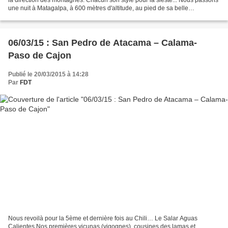
une nuit à Matagalpa, à 600 mètres d'altitude, au pied de sa belle
cathédrale. Nous poursuivons le...
06/03/15 : San Pedro de Atacama – Calama-
Paso de Cajon
Publié le 20/03/2015 à 14:28
Par
FDT
Nous revoilà pour la 5ème et dernière fois au Chili… Le Salar Aguas
Calientes Nos premières vicunas (vigognes), cousines des lamas et