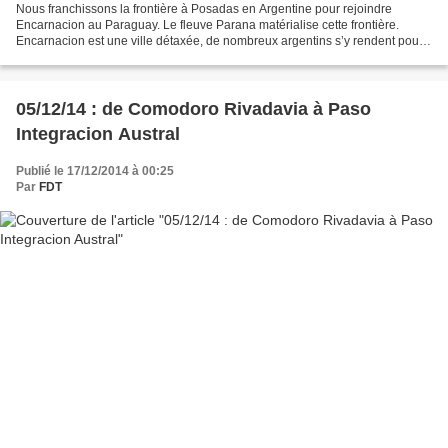
Nous franchissons la frontière à Posadas en Argentine pour rejoindre
Encarnacion au Paraguay. Le fleuve Parana matérialise cette frontière.
Encarnacion est une ville détaxée, de nombreux argentins s’y rendent pour
effectuer leurs achats. Nous devons de...
05/12/14 : de Comodoro Rivadavia à Paso
Integracion Austral
Publié le 17/12/2014 à 00:25
Par
FDT