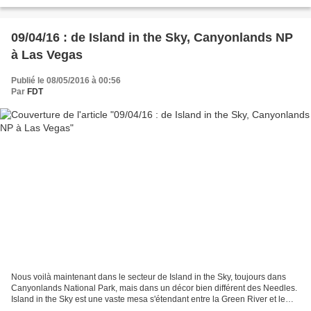
Mex 1 » ou « Carretera Transpeninsular...
09/04/16 : de Island in the Sky, Canyonlands NP
à Las Vegas
Publié le 08/05/2016 à 00:56
Par
FDT
Nous voilà maintenant dans le secteur de Island in the Sky, toujours dans
Canyonlands National Park, mais dans un décor bien différent des Needles.
Island in the Sky est une vaste mesa s'étendant entre la Green River et le
Colorado. Notre regard s'étire...