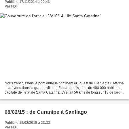
Publié le 17/11/2014 à 00:43
Par
FDT
Nous franchissons le pont entre le continent et l’ouest de l’Ile Santa Catarina
et arrivons dans la grande ville de Florianopolis, plus de 400 000 habitants,
capitale de l’état de Santa Catarina. L’île fait 56 kms de long sur 18 de large,
près de la moitié...
08/02/15 : de Curanipe à Santiago
Publié le 15/02/2015 à 23:33
Par
FDT