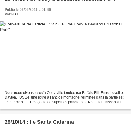
Publié le 03/06/2016 à 01:46
Par
FDT
Nous poursuivons jusqu'à Cody, ville fondée par Buffalo Bill. Entre Lovell et
Dayton, l'US 14, une route à flanc de montagne, terminée dans la partie est
uniquement en 1983, offre de superbes panoramas. Nous franchissons un
col à 2800 mètres dans des...
28/10/14 : Ile Santa Catarina