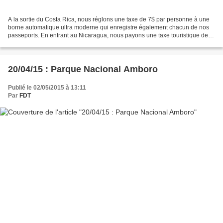
A la sortie du Costa Rica, nous réglons une taxe de 7$ par personne à une
borne automatique ultra moderne qui enregistre également chacun de nos
passeports. En entrant au Nicaragua, nous payons une taxe touristique de
10$ par personne mais là, pas de...
20/04/15 : Parque Nacional Amboro
Publié le 02/05/2015 à 13:11
Par
FDT