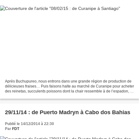
Après Buchupureo, nous entrons dans une grande région de production de
délicieuses fraises… Puis faisons halte au marché de Curanipe pour acheter
des reinetas, succulents poissons dont la chair ressemble à de l’espadon, et
des salades d’algues et fruits...
29/11/14 : de Puerto Madryn à Cabo dos Bahias
Publié le 14/12/2014 à 22:30
Par
FDT