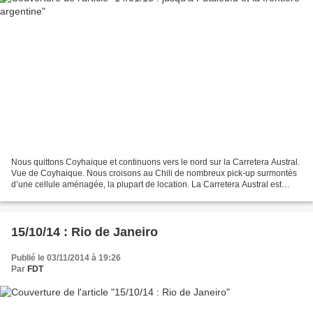
Nous quittons Coyhaique et continuons vers le nord sur la Carretera Austral.
Vue de Coyhaique. Nous croisons au Chili de nombreux pick-up surmontés
d’une cellule aménagée, la plupart de location. La Carretera Austral est
bitumée sur cette partie. Les...
15/10/14 : Rio de Janeiro
Publié le 03/11/2014 à 19:26
Par
FDT