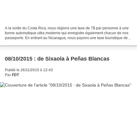
A la sortie du Costa Rica, nous réglons une taxe de 7$ par personne à une
borne automatique ultra moderne qui enregistre également chacun de nos
passeports. En entrant au Nicaragua, nous payons une taxe touristique de
10$ par personne mais là, pas de...
08/10/2015 : de Sixaola à Peñas Blancas
Publié le 26/11/2015 à 12:43
Par
FDT