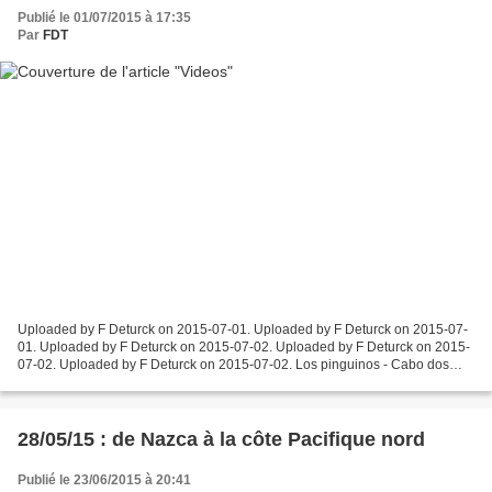
Publié le 01/07/2015 à 17:35
Par
FDT
Uploaded by F Deturck on 2015-07-01. Uploaded by F Deturck on 2015-07-
01. Uploaded by F Deturck on 2015-07-02. Uploaded by F Deturck on 2015-
07-02. Uploaded by F Deturck on 2015-07-02. Los pinguinos - Cabo dos
Bahias - Argentine - Décembre 2014 Uploaded...
28/05/15 : de Nazca à la côte Pacifique nord
Publié le 23/06/2015 à 20:41