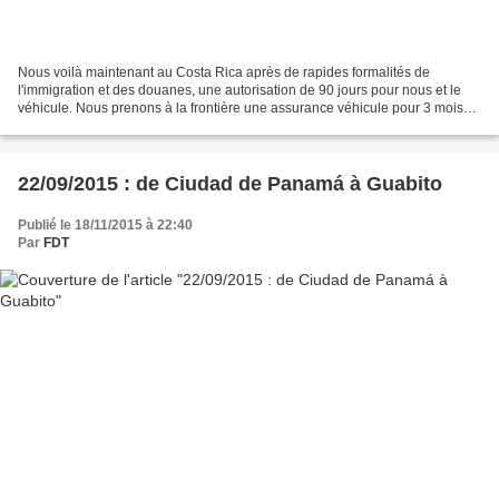
Nous voilà maintenant au Costa Rica après de rapides formalités de
l'immigration et des douanes, une autorisation de 90 jours pour nous et le
véhicule. Nous prenons à la frontière une assurance véhicule pour 3 mois
(impossible de souscrire moins longtemps),...
22/09/2015 : de Ciudad de Panamá à Guabito
Publié le 18/11/2015 à 22:40
Par
FDT