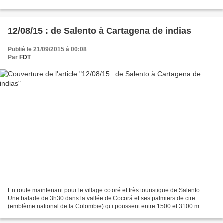
12/08/15 : de Salento à Cartagena de indias
Publié le 21/09/2015 à 00:08
Par
FDT
En route maintenant pour le village coloré et très touristique de Salento…
Une balade de 3h30 dans la vallée de Cocorá et ses palmiers de cire
(emblème national de la Colombie) qui poussent entre 1500 et 3100 m
d’altitude et peuvent atteindre 60 m de...