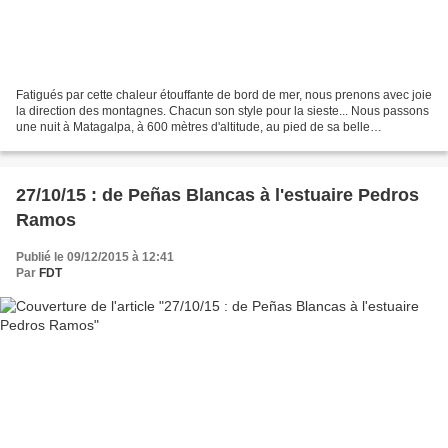
Fatigués par cette chaleur étouffante de bord de mer, nous prenons avec joie
la direction des montagnes. Chacun son style pour la sieste... Nous passons
une nuit à Matagalpa, à 600 mètres d'altitude, au pied de sa belle
cathédrale. Nous poursuivons le...
27/10/15 : de Peñas Blancas à l'estuaire Pedros
Ramos
Publié le 09/12/2015 à 12:41
Par
FDT