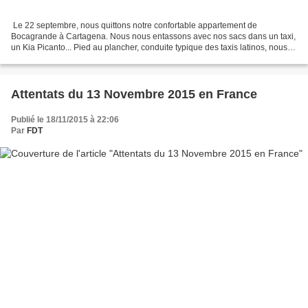
​ Le 22 septembre, nous quittons notre confortable appartement de
Bocagrande à Cartagena. Nous nous entassons avec nos sacs dans un taxi,
un Kia Picanto... Pied au plancher, conduite typique des taxis latinos, nous
rejoignons l'aéroport de Cartagena....
Attentats du 13 Novembre 2015 en France
Publié le 18/11/2015 à 22:06
Par
FDT