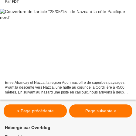
Par
FDT
Entre Abancay et Nazca, la région Apurimac offre de superbes paysages.
Avant la descente vers Nazca, une halte au cœur de la Cordillère à 4500
mètres. En suivant au hasard une piste en cailloux, nous arrivons à deux
superbes lagunas, au milieu de nulle...
< Page précédente
Page suivante >
Hébergé par Overblog