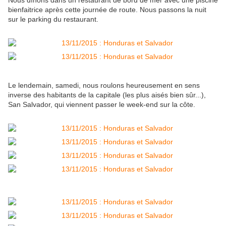
Nous dînons dans un restaurant de bord de mer avec une piscine
bienfaitrice après cette journée de route. Nous passons la nuit
sur le parking du restaurant.
Le lendemain, samedi, nous roulons heureusement en sens
inverse des habitants de la capitale (les plus aisés bien sûr...),
San Salvador, qui viennent passer le week-end sur la côte.