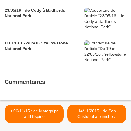
23/05/16 : de Cody à Badlands
National Park
Du 19 au 22/05/16 : Yellowstone
National Park
Commentaires
< 06/11/15 : de Matagalpa
14/11/2015 : de San
à El Espino
Cristobal à Iximche >