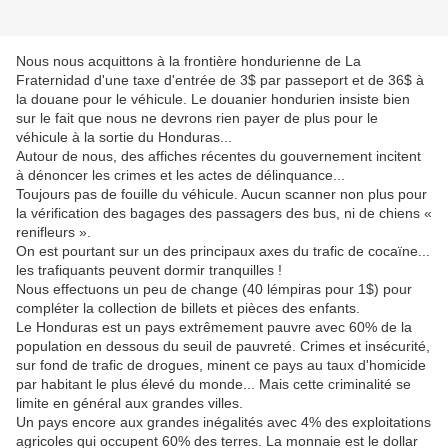
Nous nous acquittons à la frontière hondurienne de La
Fraternidad d'une taxe d'entrée de 3$ par passeport et de 36$ à
la douane pour le véhicule. Le douanier hondurien insiste bien
sur le fait que nous ne devrons rien payer de plus pour le
véhicule à la sortie du Honduras...
Autour de nous, des affiches récentes du gouvernement incitent
à dénoncer les crimes et les actes de délinquance...
Toujours pas de fouille du véhicule. Aucun scanner non plus pour
la vérification des bagages des passagers des bus, ni de chiens «
renifleurs ».
On est pourtant sur un des principaux axes du trafic de cocaïne...
les trafiquants peuvent dormir tranquilles !
Nous effectuons un peu de change (40 lémpiras pour 1$) pour
compléter la collection de billets et pièces des enfants.
Le Honduras est un pays extrêmement pauvre avec 60% de la
population en dessous du seuil de pauvreté. Crimes et insécurité,
sur fond de trafic de drogues, minent ce pays au taux d'homicide
par habitant le plus élevé du monde... Mais cette criminalité se
limite en général aux grandes villes.
Un pays encore aux grandes inégalités avec 4% des exploitations
agricoles qui occupent 60% des terres. La monnaie est le dollar