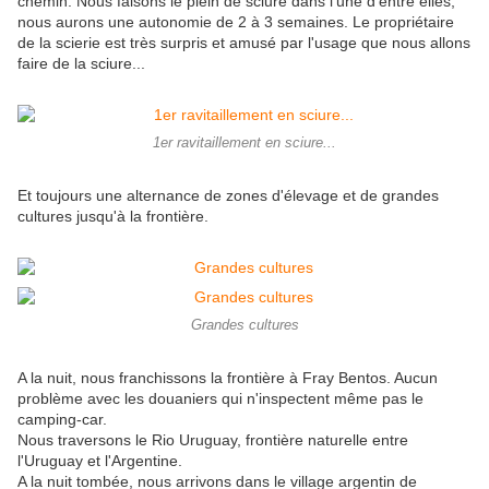
chemin. Nous faisons le plein de sciure dans l'une d'entre elles,
nous aurons une autonomie de 2 à 3 semaines. Le propriétaire
de la scierie est très surpris et amusé par l'usage que nous allons
faire de la sciure...
1er ravitaillement en sciure...
Et toujours une alternance de zones d'élevage et de grandes
cultures jusqu'à la frontière.
Grandes cultures
A la nuit, nous franchissons la frontière à Fray Bentos. Aucun
problème avec les douaniers qui n'inspectent même pas le
camping-car.
Nous traversons le Rio Uruguay, frontière naturelle entre
l'Uruguay et l'Argentine.
A la nuit tombée, nous arrivons dans le village argentin de