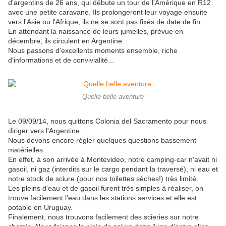
d'argentins de 26 ans, qui débute un tour de l'Amérique en R12
avec une petite caravane. Ils prolongeront leur voyage ensuite
vers l'Asie ou l'Afrique, ils ne se sont pas fixés de date de fin ...
En attendant la naissance de leurs jumelles, prévue en
décembre, ils circulent en Argentine.
Nous passons d'excellents moments ensemble, riche
d'informations et de convivialité...
Quelle belle aventure
Le 09/09/14, nous quittons Colonia del Sacramento pour nous
diriger vers l'Argentine.
Nous devons encore régler quelques questions bassement
matérielles...
En effet, à son arrivée à Montevideo, notre camping-car n'avait ni
gasoil, ni gaz (interdits sur le cargo pendant la traversé), ni eau et
notre stock de sciure (pour nos toilettes sèches!) très limité.
Les pleins d'eau et de gasoil furent très simples à réaliser, on
trouve facilement l'eau dans les stations services et elle est
potable en Uruguay.
Finalement, nous trouvons facilement des scieries sur notre