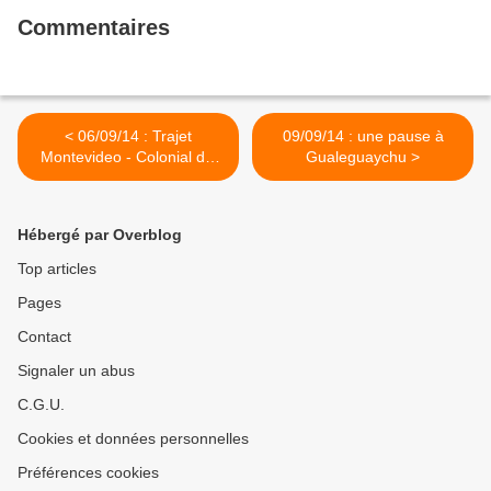
Commentaires
< 06/09/14 : Trajet
09/09/14 : une pause à
Montevideo - Colonial del
Gualeguaychu >
Sacramento
Hébergé par Overblog
Top articles
Pages
Contact
Signaler un abus
C.G.U.
Cookies et données personnelles
Préférences cookies